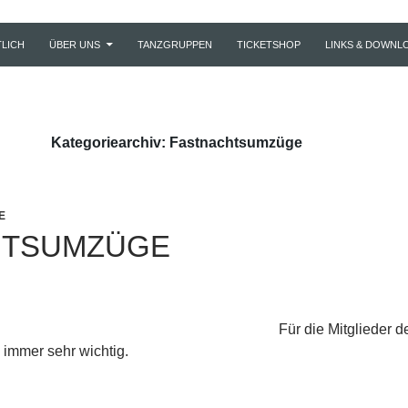
LICH
ÜBER UNS
TANZGRUPPEN
TICKETSHOP
LINKS & DOWNL
Kategoriearchiv: Fastnachtsumzüge
E
HTSUMZÜGE
Für die Mitglieder 
 immer sehr wichtig.