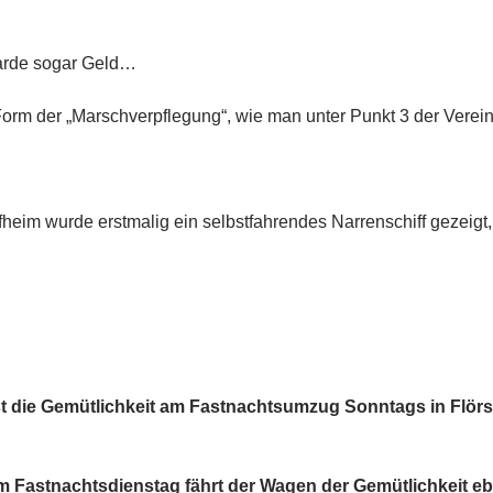
Garde sogar Geld…
rm der „Marschverpflegung“, wie man unter Punkt 3 der Verei
eim wurde erstmalig ein selbstfahrendes Narrenschiff gezeigt
ist die Gemütlichkeit am Fastnachtsumzug Sonntags in Flö
 Fastnachtsdienstag fährt der Wagen der Gemütlichkeit ebe