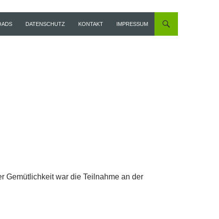
OADS
DATENSCHUTZ
KONTAKT
IMPRESSUM
der Gemütlichkeit war die Teilnahme an der