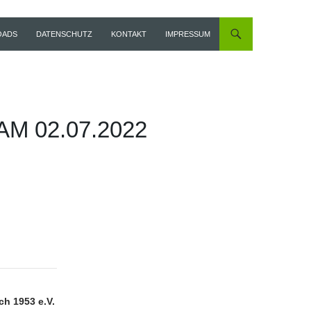
OADS
DATENSCHUTZ
KONTAKT
IMPRESSUM
 02.07.2022
ch 1953 e.V.