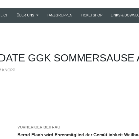
LICH
ÜBER UNS
TANZGRUPPEN
TICKETSHOP
LINKS & DOWNL
 DATE GGK SOMMERSAUSE AM
M KNOPP
Beitragsnavigation
VORHERIGER BEITRAG
Bernd Flach wird Ehrenmitglied der Gemütlichkeit Weilba