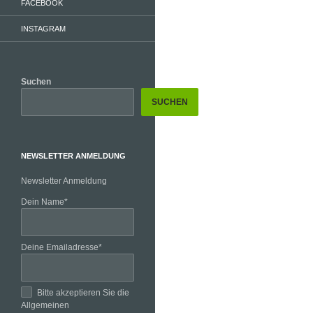
FACEBOOK
INSTAGRAM
Suchen
SUCHEN
NEWSLETTER ANMELDUNG
Newsletter Anmeldung
Dein Name*
Deine Emailadresse*
Bitte akzeptieren Sie die
Allgemeinen